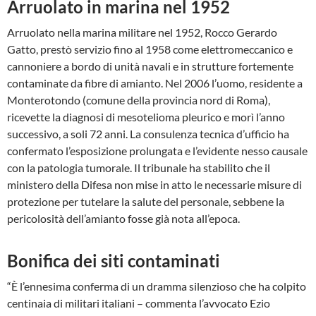
Arruolato in marina nel 1952
Arruolato nella marina militare nel 1952, Rocco Gerardo
Gatto, prestò servizio fino al 1958 come elettromeccanico e
cannoniere a bordo di unità navali e in strutture fortemente
contaminate da fibre di amianto. Nel 2006 l’uomo, residente a
Monterotondo (comune della provincia nord di Roma),
ricevette la diagnosi di mesotelioma pleurico e morì l’anno
successivo, a soli 72 anni. La consulenza tecnica d’ufficio ha
confermato l’esposizione prolungata e l’evidente nesso causale
con la patologia tumorale. Il tribunale ha stabilito che il
ministero della Difesa non mise in atto le necessarie misure di
protezione per tutelare la salute del personale, sebbene la
pericolosità dell’amianto fosse già nota all’epoca.
Bonifica dei siti contaminati
“È l’ennesima conferma di un dramma silenzioso che ha colpito
centinaia di militari italiani – commenta l’avvocato Ezio