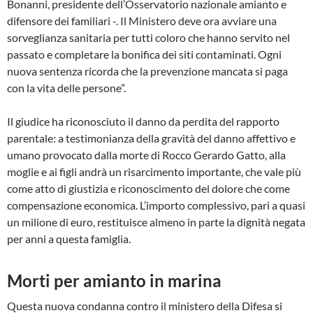
Bonanni, presidente dell’Osservatorio nazionale amianto e
difensore dei familiari -. Il Ministero deve ora avviare una
sorveglianza sanitaria per tutti coloro che hanno servito nel
passato e completare la bonifica dei siti contaminati. Ogni
nuova sentenza ricorda che la prevenzione mancata si paga
con la vita delle persone”.
Il giudice ha riconosciuto il danno da perdita del rapporto
parentale: a testimonianza della gravità del danno affettivo e
umano provocato dalla morte di Rocco Gerardo Gatto, alla
moglie e ai figli andrà un risarcimento importante, che vale più
come atto di giustizia e riconoscimento del dolore che come
compensazione economica. L’importo complessivo, pari a quasi
un milione di euro, restituisce almeno in parte la dignità negata
per anni a questa famiglia.
Morti per amianto in marina
Questa nuova condanna contro il ministero della Difesa si