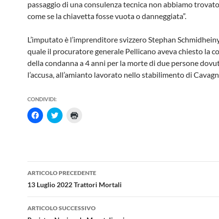
passaggio di una consulenza tecnica non abbiamo trovato 
come se la chiavetta fosse vuota o danneggiata”.
L’ìmputato è l’imprenditore svizzero Stephan Schmidheiny,
quale il procuratore generale Pellicano aveva chiesto la 
della condanna a 4 anni per la morte di due persone dovu
l’accusa, all’amianto lavorato nello stabilimento di Cavagn
CONDIVIDI:
F
F
F
a
a
a
i
i
i
c
c
c
l
l
l
i
i
i
c
c
c
p
q
q
e
u
u
Navigazione
r
i
i
ARTICOLO PRECEDENTE
c
p
p
articolo
o
e
e
13 Luglio 2022 Trattori Mortali
n
r
r
d
c
s
i
o
t
ARTICOLO SUCCESSIVO
v
n
a
i
d
m