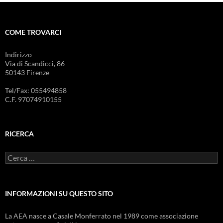
COME TROVARCI
Indirizzo
Via di Scandicci, 86
50143 Firenze
Tel/Fax: 055494858
C.F. 97074910155
RICERCA
Ricerca
per:
INFORMAZIONI SU QUESTO SITO
La AEA nasce a Casale Monferrato nel 1989 come associazione