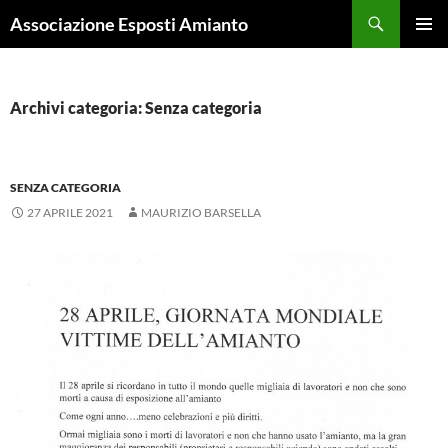
Cerca
Associazione Esposti Amianto
VAI
MENU
AL
PRINCI
CONTENUTO
Archivi categoria: Senza categoria
SENZA CATEGORIA
27 APRILE 2021
MAURIZIO BARSELLA