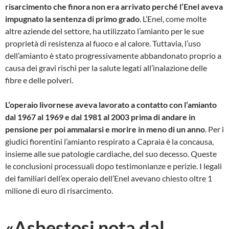
risarcimento che finora non era arrivato perché l’Enel aveva
impugnato la sentenza di primo grado
. L’Enel, come molte
altre aziende del settore, ha utilizzato l’amianto per le sue
proprietà di resistenza al fuoco e al calore. Tuttavia, l’uso
dell’amianto è stato progressivamente abbandonato proprio a
causa dei gravi rischi per la salute legati all’inalazione delle
fibre e delle polveri.
L’operaio livornese aveva lavorato a contatto con l’amianto
dal 1967 al 1969 e dal 1981 al 2003 prima di andare in
pensione per poi ammalarsi e morire in meno di un anno
. Per i
giudici fiorentini l’amianto respirato a Capraia è la concausa,
insieme alle sue patologie cardiache, del suo decesso. Queste
le conclusioni processuali dopo testimonianze e perizie. I legali
dei familiari dell’ex operaio dell’Enel avevano chiesto oltre 1
milione di euro di risarcimento.
«Asbestosi nota dal