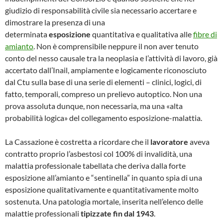
giudizio di responsabilità civile sia necessario accertare e
dimostrare la presenza di una
determinata
esposizione
quantitativa e qualitativa alle
fibre di
amianto
. Non è comprensibile neppure il non aver tenuto
conto del nesso causale tra la neoplasia e l’attività di lavoro, già
accertato dall’Inail, ampiamente e logicamente riconosciuto
dal Ctu sulla base di una serie di elementi – clinici, logici, di
fatto, temporali, compreso un prelievo autoptico. Non una
prova assoluta dunque, non necessaria, ma una «alta
probabilità logica» del collegamento esposizione-malattia.
La Cassazione è costretta a ricordare che il
lavoratore
aveva
contratto proprio l’asbestosi col 100% di invalidità, una
malattia professionale tabellata che deriva dalla forte
esposizione all’amianto e “sentinella” in quanto spia di una
esposizione qualitativamente e quantitativamente molto
sostenuta. Una patologia mortale, inserita nell’elenco delle
malattie professionali
tipizzate fin dal 1943
.