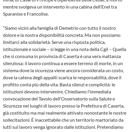
mentre svolgeva un intervento in una cabina dell’Enel tra
Sparanise e Francolise.
“Siamo vicini alla famiglia di Demetrio con tutto il nostro
dolore e la nostra disponibilità concreta. Ma non possiamo
limitarci alla solidarietà. Serve una risposta politica,
istituzionale e sociale – si legge in una nota della Cgil – Quella
che si consuma in provincia di Caserta è una vera mattanza
silenziosa: il lavoro continua a essere terreno di morte, in un
sistema dove la sicurezza viene ancora considerata un costo,
dove la catena degli appalti scarica le responsabilità, dove il
profitto conta più della vita. Basta silenzi e complicità: le
istituzioni devono intervenire. Chiediamo l’immediata
convocazione del Tavolo dell’Osservatorio sulla Salute e
Sicurezza nei luoghi di lavoro presso la Prefettura di Caserta,
già costituito ma mai realmente attivato nonostante le nostre
sollecitazioni. È inaccettabile che un territorio martoriato da
lutti sul lavoro venga ignorato dalle istituzioni. Pretendiamo